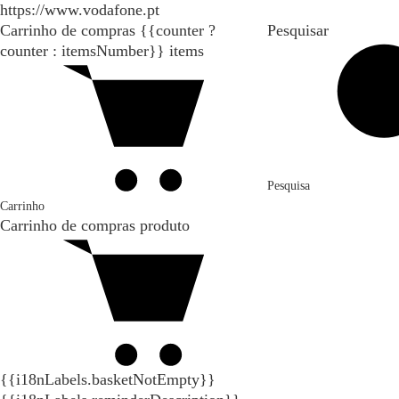
https://www.vodafone.pt
Carrinho de compras
{{counter ?
Pesquisar
counter : itemsNumber}}
items
Pesquisa
Carrinho
Carrinho de compras
produto
{{i18nLabels.basketNotEmpty}}