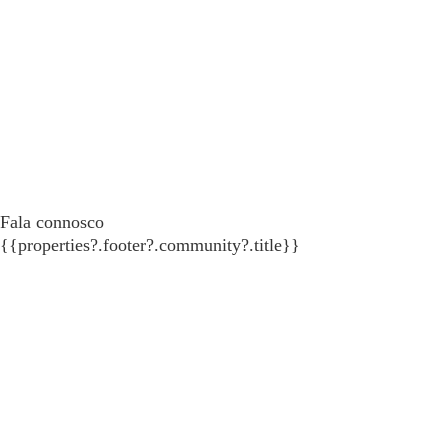
Fala connosco
{{properties?.footer?.community?.title}}