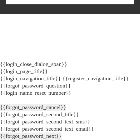
{{login_close_dialog_span}}
{{login_page_title}}
{{login_navigation_title}}
{{register_navigation_title}}
{{forgot_password_question}}
{{login_name_reset_number}}
{{forgot_password_cancel}}
{{forgot_password_second_title}}
{{forgot_password_second_text_sms}}
{{forgot_password_second_text_email}}
{{forgot_password_next}}