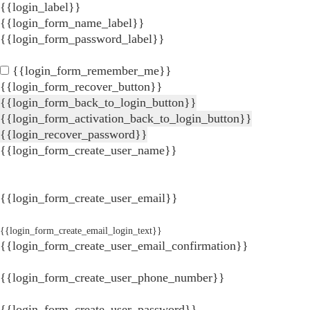
{{login_label}}
{{login_form_name_label}}
{{login_form_password_label}}
{{login_form_remember_me}}
{{login_form_recover_button}}
{{login_form_back_to_login_button}}
{{login_form_activation_back_to_login_button}}
{{login_recover_password}}
{{login_form_create_user_name}}
{{login_form_create_user_email}}
{{login_form_create_email_login_text}}
{{login_form_create_user_email_confirmation}}
{{login_form_create_user_phone_number}}
{{login_form_create_user_password}}