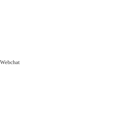
Webchat