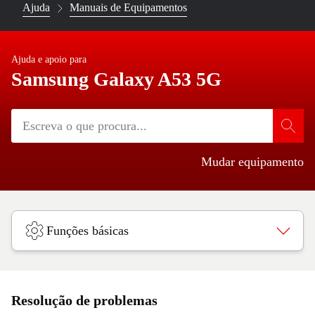
Ajuda
Manuais de Equipamentos
Ajuda e apoio para
Samsung Galaxy A53 5G
Mudar equipamento
Funções básicas
Resolução de problemas