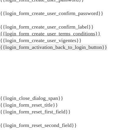
{{login_form_create_user_confirm_password}}
{{login_form_create_user_confirm_label}}
{{login_form_create_user_terms_conditions}}
{{login_form_create_user_vigentes}}
{{login_form_activation_back_to_login_button}}
{{login_close_dialog_span}}
{{login_form_reset_title}}
{{login_form_reset_first_field}}
{{login_form_reset_second_field}}