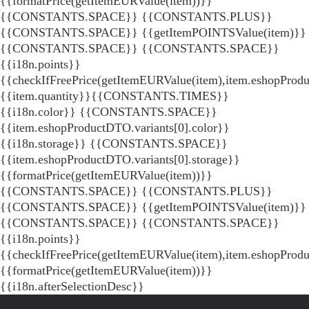
{{formatPrice(getItemEURValue(item))}}
{{CONSTANTS.SPACE}} {{CONSTANTS.PLUS}}
{{CONSTANTS.SPACE}} {{getItemPOINTSValue(item)}}
{{CONSTANTS.SPACE}}
{{CONSTANTS.SPACE}}
{{i18n.points}}
{{checkIfFreePrice(getItemEURValue(item),item.eshopProdu
{{item.quantity}}{{CONSTANTS.TIMES}}
{{i18n.color}} {{CONSTANTS.SPACE}}
{{item.eshopProductDTO.variants[0].color}}
{{i18n.storage}} {{CONSTANTS.SPACE}}
{{item.eshopProductDTO.variants[0].storage}}
{{formatPrice(getItemEURValue(item))}}
{{CONSTANTS.SPACE}} {{CONSTANTS.PLUS}}
{{CONSTANTS.SPACE}} {{getItemPOINTSValue(item)}}
{{CONSTANTS.SPACE}}
{{CONSTANTS.SPACE}}
{{i18n.points}}
{{checkIfFreePrice(getItemEURValue(item),item.eshopProd
{{formatPrice(getItemEURValue(item))}}
{{i18n.afterSelectionDesc}}