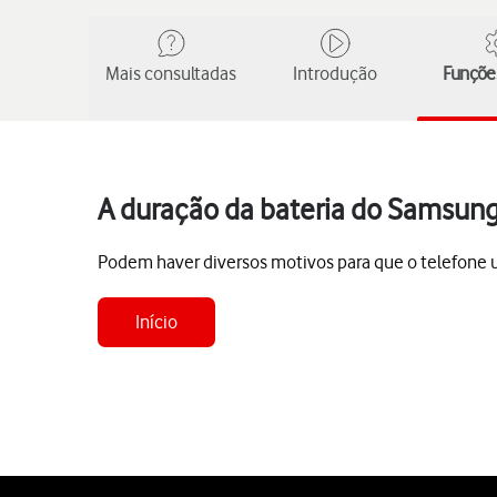
Mais consultadas
Introdução
Funções
A duração da bateria do Samsung
Podem haver diversos motivos para que o telefone uti
Início