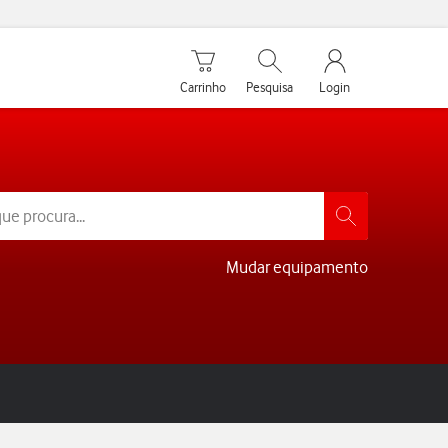
Carrinho de compras
Pesquisar
My Vodafone Men
Carrinho
Pesquisa
Login
Mudar equipamento