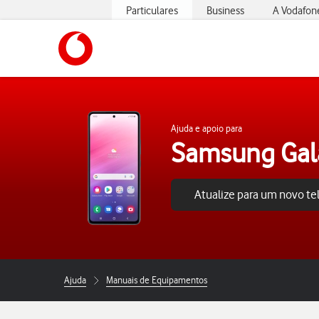
Particulares
Business
A Vodafon
https://www.vodafone.pt
Ajuda e apoio para
Samsung Gal
Atualize para um novo t
Ajuda
Manuais de Equipamentos