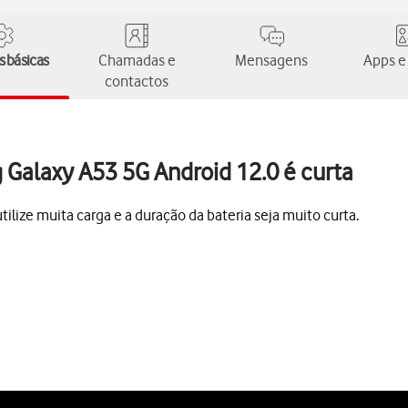
 básicas
Chamadas e
Mensagens
Apps e
contactos
 Galaxy A53 5G Android 12.0 é curta
lize muita carga e a duração da bateria seja muito curta.