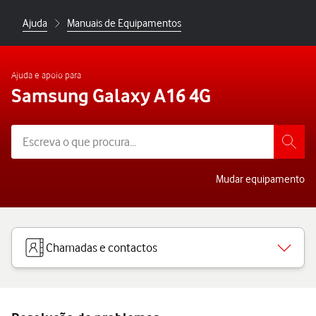
Ajuda
Manuais de Equipamentos
Ajuda e apoio para
Samsung Galaxy A16 4G
Mudar equipamento
Chamadas e contactos