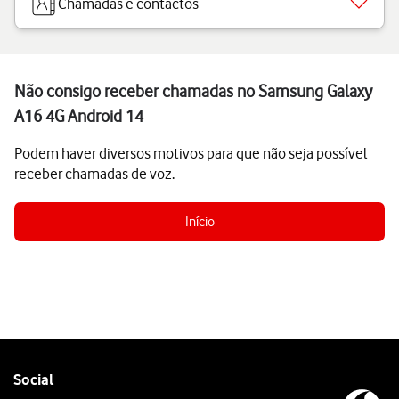
Chamadas e contactos
Não consigo receber chamadas no Samsung Galaxy
A16 4G Android 14
Podem haver diversos motivos para que não seja possível
receber chamadas de voz.
Início
Follow
Social