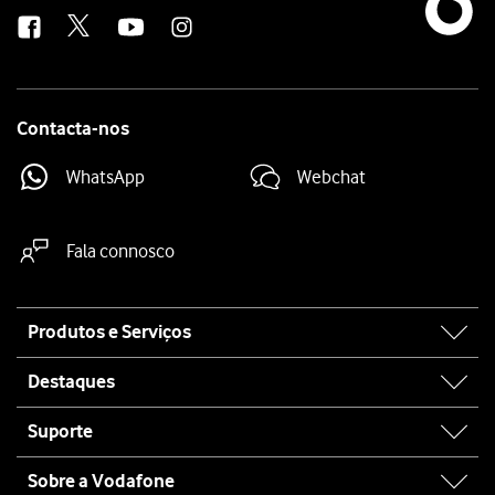
us
Contacta-nos
WhatsApp
Webchat
Fala connosco
Site
Produtos e Serviços
map
Destaques
Suporte
Sobre a Vodafone