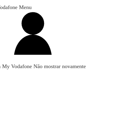
odafone Menu
n My Vodafone
Não mostrar novamente