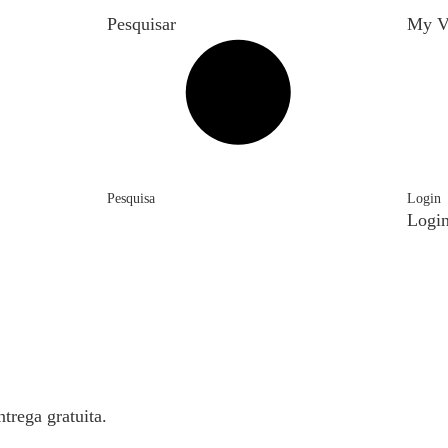
Pesquisar
My V
Pesquisa
Login
Logi
trega gratuita.