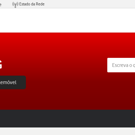
Estado da Rede
e
Condições de Oferta de Serviços
G
elemóvel