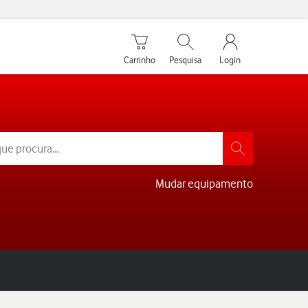
Carrinho de compras
Pesquisar
My Vodafone Men
Carrinho
Pesquisa
Login
Mudar equipamento