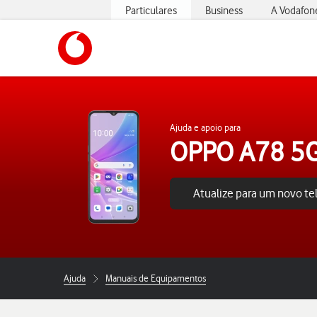
Particulares
Business
A Vodafon
https://www.vodafone.pt
Ajuda e apoio para
OPPO A78 5
Atualize para um novo t
Ajuda
Manuais de Equipamentos