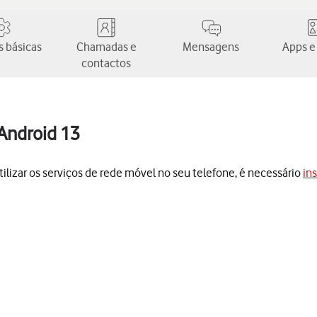
 básicas
Chamadas e
Mensagens
Apps e
contactos
Android 13
utilizar os serviços de rede móvel no seu telefone, é necessário
in