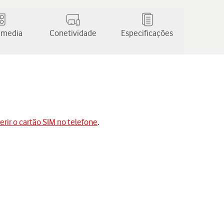
 media
Conetividade
Especificações
serir o cartão SIM no telefone
.