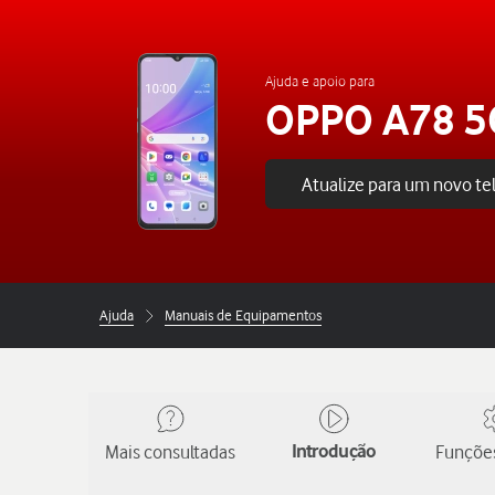
Ajuda e apoio para
OPPO A78 5
Atualize para um novo t
Ajuda
Manuais de Equipamentos
Mais consultadas
Introdução
Funções