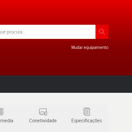
Mudar equipamento
 media
Conetividade
Especificações