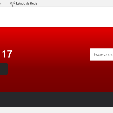
Estado da Rede
e
Condições de Oferta de Serviços
 17