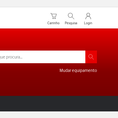
Carrinho de compras
Pesquisar
My Vodafone Men
Carrinho
Pesquisa
Login
Mudar equipamento