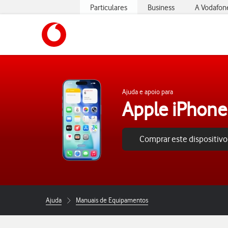
Particulares
Business
A Vodafon
https://www.vodafone.pt
Ajuda e apoio para
Apple iPhone
Comprar este dispositivo
Ajuda
Manuais de Equipamentos