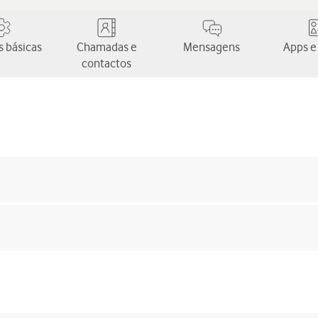
 básicas
Chamadas e
Mensagens
Apps e
contactos