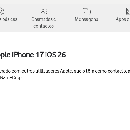
 básicas
Chamadas e
Mensagens
Apps e
contactos
pple iPhone 17 iOS 26
tilhado com outros utilizadores Apple, que o têm como contacto, 
e NameDrop.