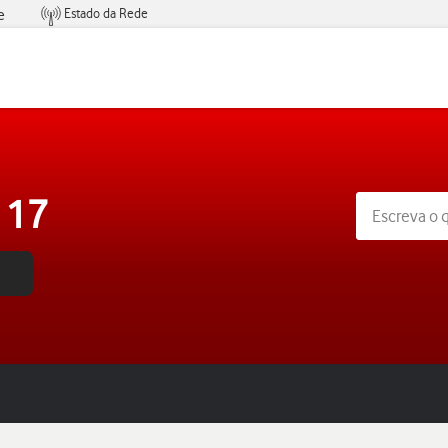
Estado da Rede
e
Condições de Oferta de Serviços
 17