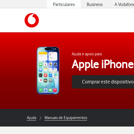
Particulares
Business
A Vodafon
https://www.vodafone.pt
Ajuda e apoio para
Apple iPhone
Comprar este dispositivo
Ajuda
Manuais de Equipamentos