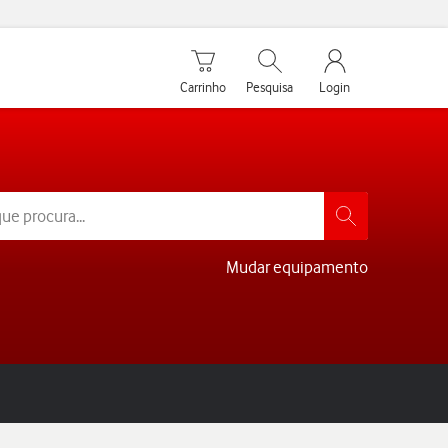
Carrinho de compras
Pesquisar
My Vodafone Men
Carrinho
Pesquisa
Login
Mudar equipamento