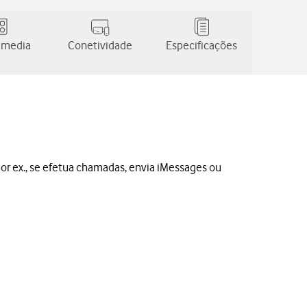
 media
Conetividade
Especificações
por ex., se efetua chamadas, envia iMessages ou