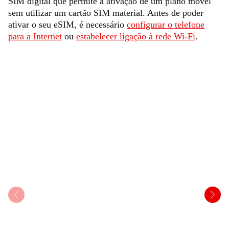
SIM digital que permite a ativação de um plano móvel
sem utilizar um cartão SIM material. Antes de poder
ativar o seu eSIM, é necessário
configurar o telefone
para a Internet
ou
estabelecer ligação à rede Wi-Fi
.