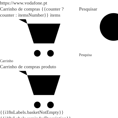
https://www.vodafone.pt
Carrinho de compras
{{counter ?
Pesquisar
counter : itemsNumber}}
items
Pesquisa
Carrinho
Carrinho de compras
produto
{{i18nLabels.basketNotEmpty}}