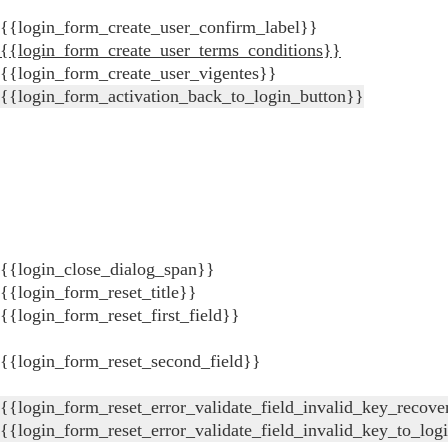
{{login_form_create_user_confirm_label}}
{{login_form_create_user_terms_conditions}}
{{login_form_create_user_vigentes}}
{{login_form_activation_back_to_login_button}}
{{login_close_dialog_span}}
{{login_form_reset_title}}
{{login_form_reset_first_field}}
{{login_form_reset_second_field}}
{{login_form_reset_error_validate_field_invalid_key_recove
{{login_form_reset_error_validate_field_invalid_key_to_log