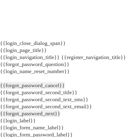
{{login_close_dialog_span}}
{{login_page_title}}
{{login_navigation_title}}
{{register_navigation_title}}
{{forgot_password_question}}
{{login_name_reset_number}}
{{forgot_password_cancel}}
{{forgot_password_second_title}}
{{forgot_password_second_text_sms}}
{{forgot_password_second_text_email}}
{{forgot_password_next}}
{{login_label}}
{{login_form_name_label}}
{{login_form_password_label}}