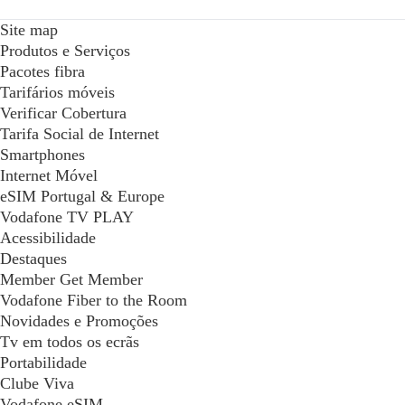
Site map
Produtos e Serviços
Pacotes fibra
Tarifários móveis
Verificar Cobertura
Tarifa Social de Internet
Smartphones
Internet Móvel
eSIM Portugal & Europe
Vodafone TV PLAY
Acessibilidade
Destaques
Member Get Member
Vodafone Fiber to the Room
Novidades e Promoções
Tv em todos os ecrãs
Portabilidade
Clube Viva
Vodafone eSIM