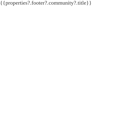
{{properties?.footer?.community?.title}}