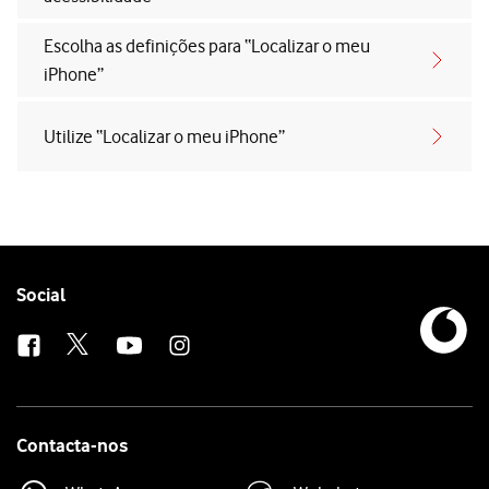
Escolha as definições para “Localizar o meu
iPhone”
Utilize “Localizar o meu iPhone”
Follow
Social
us
Contacta-nos