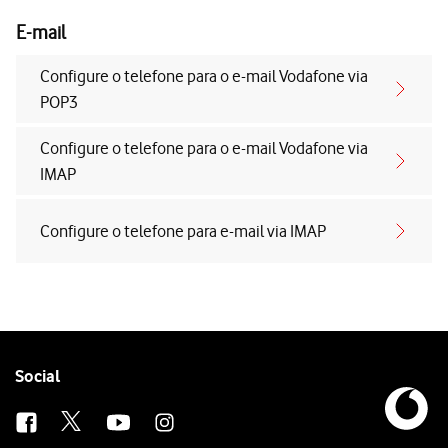
E-mail
Configure o telefone para o e-mail Vodafone via
POP3
Configure o telefone para o e-mail Vodafone via
IMAP
Configure o telefone para e-mail via IMAP
Follow
Social
us