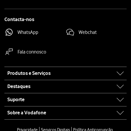
Contacta-nos
WhatsApp
Webchat
Fala connosco
Site
Produtos e Serviços
map
Destaques
Suporte
Sobre a Vodafone
Privacidade
Serviços Digitais
Política Anticorrupção