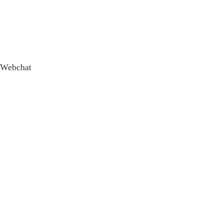
Webchat