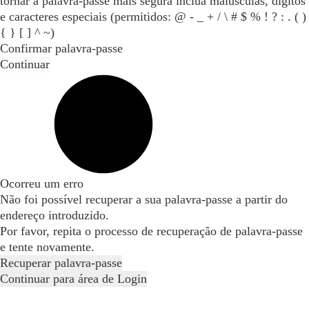
tornar a palavra-passe mais segura inclua maiúsculas, dígitos
e caracteres especiais (permitidos: @ - _ + / \ # $ % ! ? : . ( )
{ } [ ] ^ ~)
Confirmar palavra-passe
Continuar
Ocorreu um erro
Não foi possível recuperar a sua palavra-passe a partir do
endereço introduzido.
Por favor, repita o processo de recuperação de palavra-passe
e tente novamente.
Recuperar palavra-passe
Continuar para área de Login