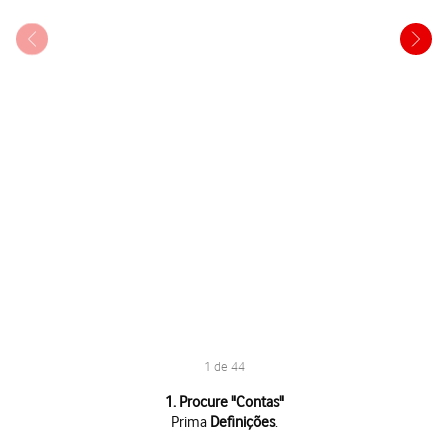
1 de 44
1 de 44
1. Procure "
Contas
"
Prima
Definições
.
Prima
Definições
.