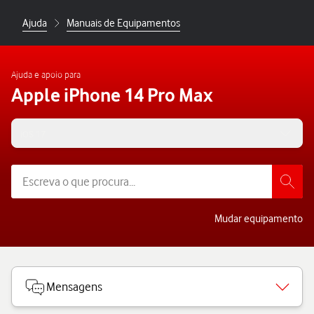
Ajuda
Manuais de Equipamentos
Ajuda e apoio para
Apple iPhone 14 Pro Max
iOS 17
Mudar equipamento
Mensagens