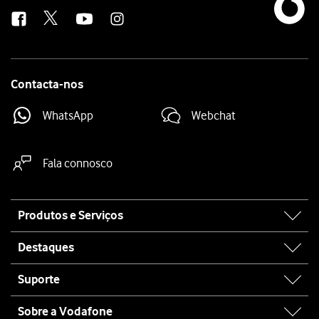
us
Contacta-nos
WhatsApp
Webchat
Fala connosco
Site
Produtos e Serviços
map
Destaques
Suporte
Sobre a Vodafone