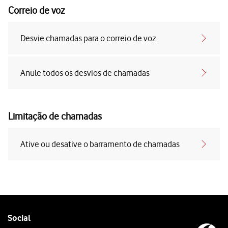
Correio de voz
Desvie chamadas para o correio de voz
Anule todos os desvios de chamadas
Limitação de chamadas
Ative ou desative o barramento de chamadas
Follow
Social