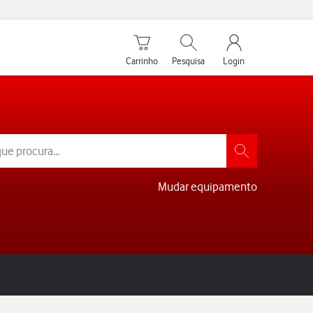
Carrinho de compras
Pesquisar
My Vodafone Men
Carrinho
Pesquisa
Login
Mudar equipamento