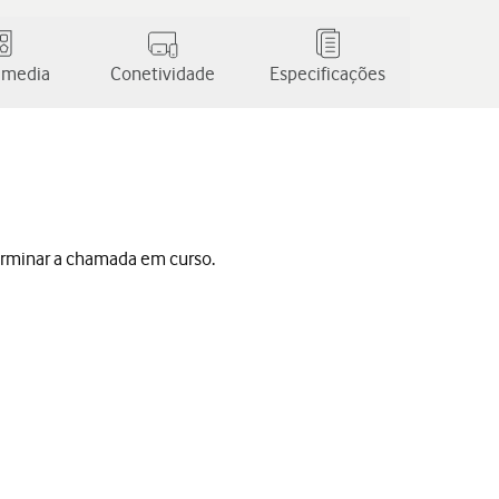
 media
Conetividade
Especificações
erminar a chamada em curso.