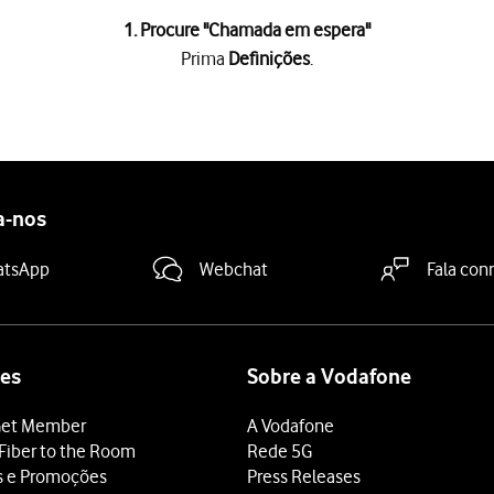
1. Procure "
Chamada em espera
"
Prima
Definições
.
a
.
a "Chamada em espera"
para ativar ou desativar a função.
deslize o dedo de baixo para cima
a partir da base do ecrã.
a-nos
atsApp
Webchat
Fala con
es
Sobre a Vodafone
et Member
A Vodafone
Fiber to the Room
Rede 5G
s e Promoções
Press Releases