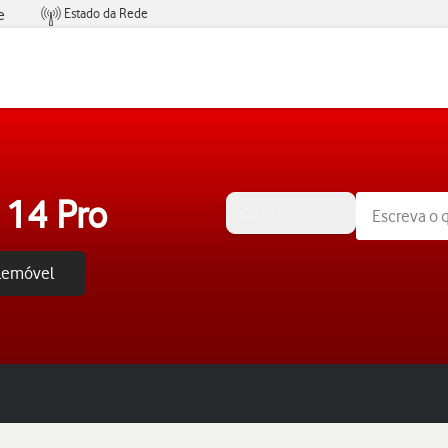
Estado da Rede
e
Condições de Oferta de Serviços
 14 Pro
iOS 17
elemóvel