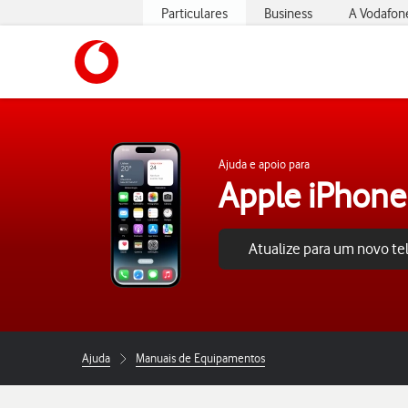
Particulares
Business
A Vodafon
https://www.vodafone.pt
Ajuda e apoio para
Apple iPhone
Atualize para um novo t
Ajuda
Manuais de Equipamentos