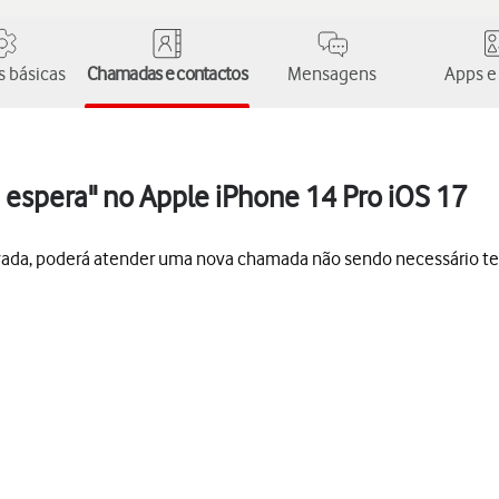
 básicas
Chamadas e contactos
Mensagens
Apps e
 espera" no Apple iPhone 14 Pro iOS 17
vada, poderá atender uma nova chamada não sendo necessário t