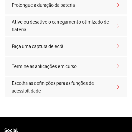
Prolongue a duração da bateria
Ative ou desative o carregamento otimizado de
bateria
Faça uma captura de ecrã
Termine as aplicações em curso
Escolha as definições para as funções de
acessibilidade
Follow
Social