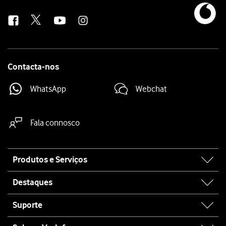
us
Contacta-nos
WhatsApp
Webchat
Fala connosco
Site
Produtos e Serviços
map
Destaques
Suporte