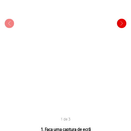
1 de 3
1 de 3
1. Faça uma captura de ecrã