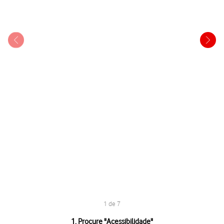
1 de 7
1 de 7
1. Procure "
Acessibilidade
"