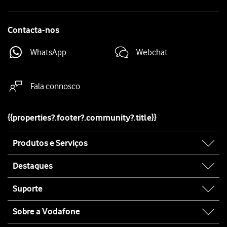
Contacta-nos
WhatsApp
Webchat
Fala connosco
{{properties?.footer?.community?.title}}
Site
Produtos e Serviços
map
Destaques
Suporte
Sobre a Vodafone