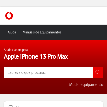
https://www.vodafone.pt
Ajuda
Manuais de Equipamentos
Ajuda e apoio para
Apple iPhone 13 Pro Max
Mudar equipamento