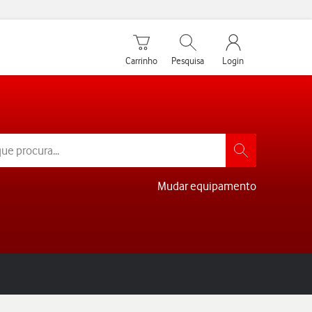
Carrinho de compras
Pesquisar
My Vodafone Men
Carrinho
Pesquisa
Login
Mudar equipamento