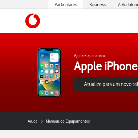
Particulares
Business
A Vodafon
https://www.vodafone.pt
Ajuda e apoio para
Apple iPhone
Atualize para um novo t
Ajuda
Manuais de Equipamentos