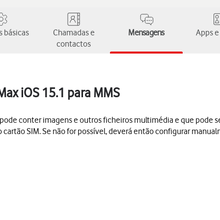
 básicas
Chamadas e
Mensagens
Apps e
contactos
 Max iOS 15.1 para MMS
conter imagens e outros ficheiros multimédia e que pode ser e
 cartão SIM. Se não for possível, deverá então configurar manu