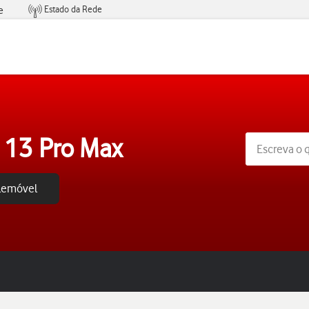
Estado da Rede
e
Condições de Oferta de Serviços
 13 Pro Max
elemóvel