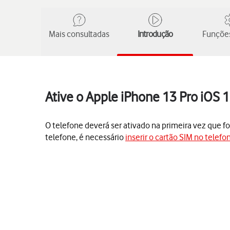
Mais consultadas
Introdução
Funções
Ative o Apple iPhone 13 Pro iOS 
O telefone deverá ser ativado na primeira vez que for
telefone, é necessário
inserir o cartão SIM no telefo