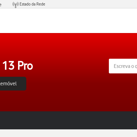
Estado da Rede
e
Condições de Oferta de Serviços
 13 Pro
elemóvel