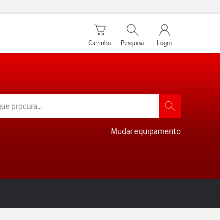
Carrinho de compras
Pesquisar
My Vodafone Men
Carrinho
Pesquisa
Login
Mudar equipamento