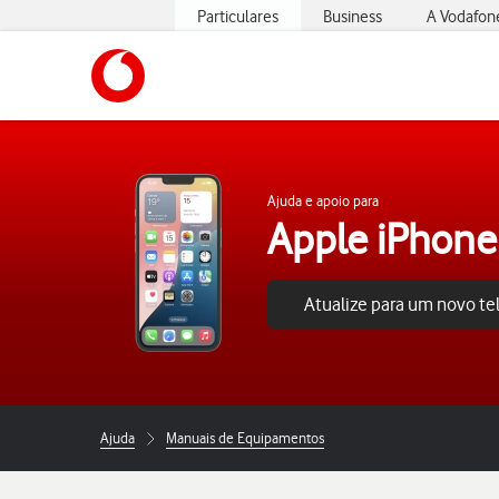
Particulares
Business
A Vodafon
https://www.vodafone.pt
Ajuda e apoio para
Apple iPhone
Atualize para um novo t
Ajuda
Manuais de Equipamentos