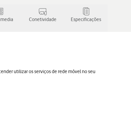
 media
Conetividade
Especificações
etender utilizar os serviços de rede móvel no seu