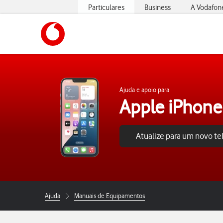
Particulares
Business
A Vodafon
https://www.vodafone.pt
Ajuda e apoio para
Apple iPhone
Atualize para um novo t
Ajuda
Manuais de Equipamentos