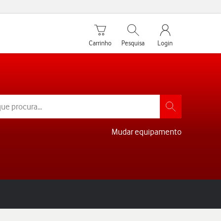
Carrinho de compras
Pesquisar
My Vodafone Men
Carrinho
Pesquisa
Login
Mudar equipamento