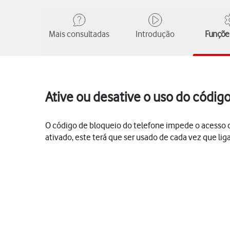
Mais consultadas
Introdução
Funções
Ative ou desative o uso do códig
O código de bloqueio do telefone impede o acesso de
ativado, este terá que ser usado de cada vez que li