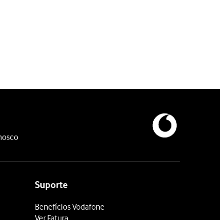
e seguida.
nosco
Suporte
Benefícios Vodafone
Ver Fatura