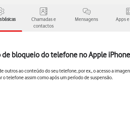
 básicas
Chamadas e
Mensagens
Apps e
contactos
o de bloqueio do telefone no Apple iPhone
 outros ao conteúdo do seu telefone, por ex., o acesso a imagen
gar o telefone assim como após um período de suspensão.