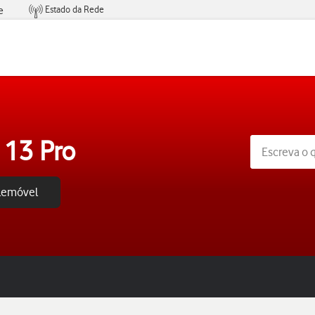
Estado da Rede
e
Condições de Oferta de Serviços
 13 Pro
elemóvel