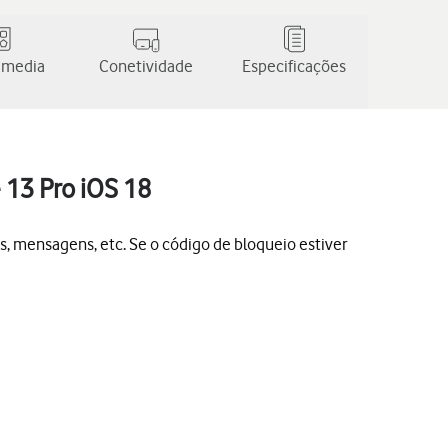
 media
Conetividade
Especificações
 13 Pro iOS 18
s, mensagens, etc. Se o código de bloqueio estiver