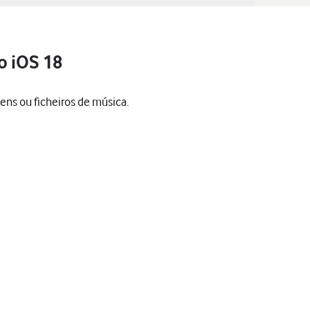
o iOS 18
ens ou ficheiros de música.