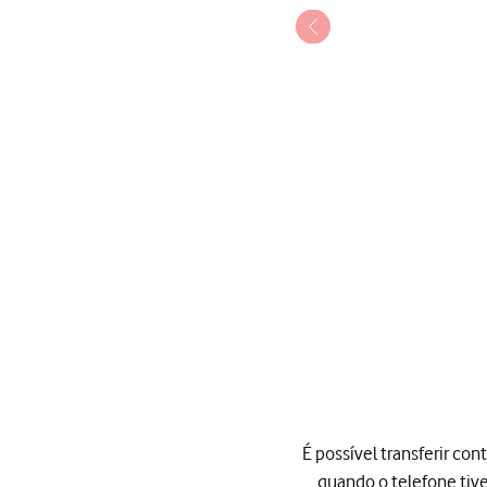
1 de 4
É possível transferir co
quando o telefone tive