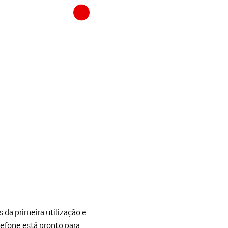
 da primeira utilização e
lefone está pronto para