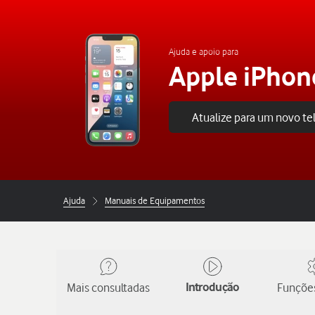
Ajuda e apoio para
Apple iPhon
Atualize para um novo t
Ajuda
Manuais de Equipamentos
Mais consultadas
Introdução
Funções