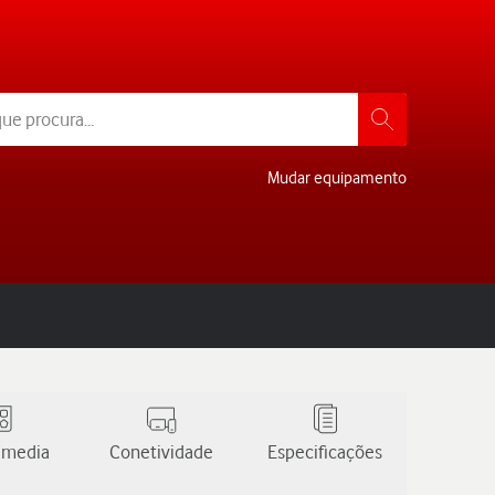
Mudar equipamento
 media
Conetividade
Especificações