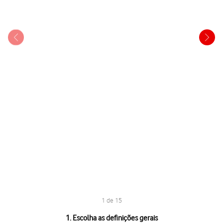
1 de 15
1 de 15
1. Escolha as definições gerais