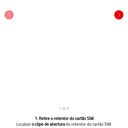
1 de 5
1 de 5
1. Retire o retentor do cartão SIM
Localize
o clipe de abertura
do retentor do cartão SIM.