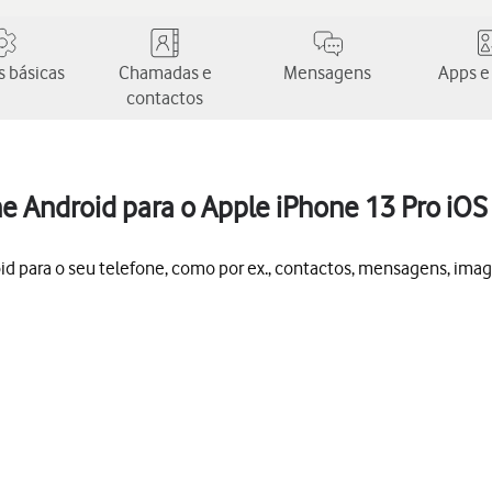
 básicas
Chamadas e
Mensagens
Apps e
contactos
e Android para o Apple iPhone 13 Pro iOS
id para o seu telefone, como por ex., contactos, mensagens, imag