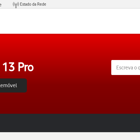
Estado da Rede
e
Condições de Oferta de Serviços
 13 Pro
elemóvel