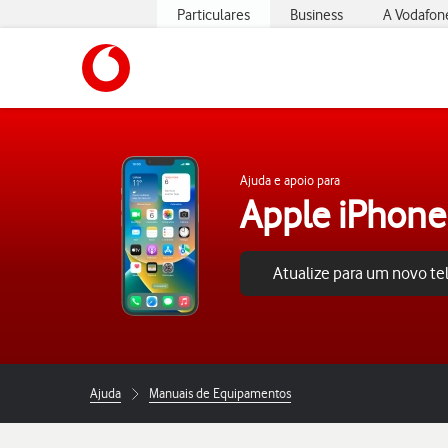
Particulares
Business
A Vodafon
https://www.vodafone.pt
Ajuda e apoio para
Apple iPhone
Atualize para um novo t
Ajuda
Manuais de Equipamentos