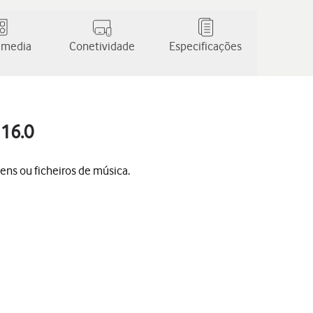
 media
Conetividade
Especificações
 16.0
ens ou ficheiros de música.