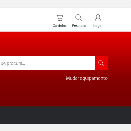
Carrinho de compras
Pesquisar
My Vodafone Men
Carrinho
Pesquisa
Login
Mudar equipamento