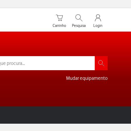
Carrinho de compras
Pesquisar
My Vodafone Men
Carrinho
Pesquisa
Login
Mudar equipamento