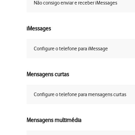
Não consigo enviar e receber iMessages
iMessages
Configure o telefone para iMessage
Mensagens curtas
Configure o telefone para mensagens curtas
Mensagens multimédia