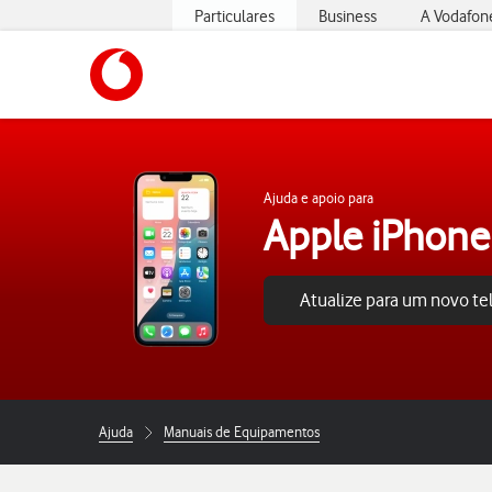
Particulares
Business
A Vodafon
https://www.vodafone.pt
Ajuda e apoio para
Apple iPhone
Atualize para um novo t
Ajuda
Manuais de Equipamentos