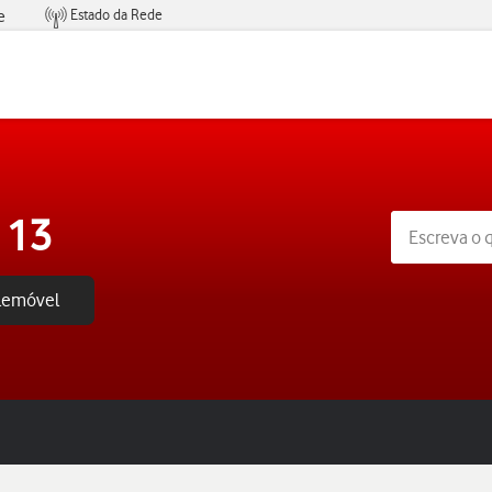
Estado da Rede
e
Condições de Oferta de Serviços
 13
elemóvel