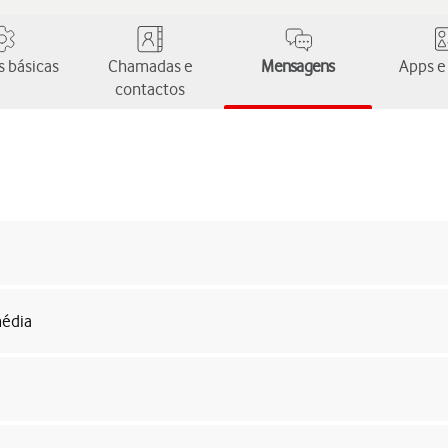
 básicas
Chamadas e
Mensagens
Apps e
contactos
média