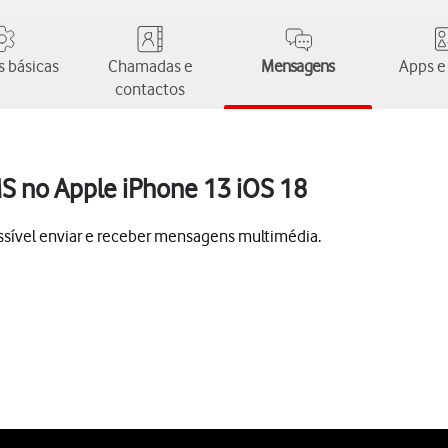
 básicas
Chamadas e
Mensagens
Apps e
contactos
S no Apple iPhone 13 iOS 18
ssível enviar e receber mensagens multimédia.