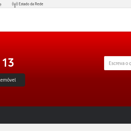
Estado da Rede
e
Condições de Oferta de Serviços
 13
elemóvel