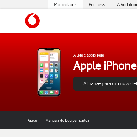
Particulares
Business
A Vodafon
https://www.vodafone.pt
Ajuda e apoio para
Apple iPhone
Atualize para um novo t
Ajuda
Manuais de Equipamentos