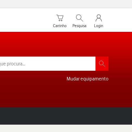
Carrinho de compras
Pesquisar
My Vodafone Men
Carrinho
Pesquisa
Login
Mudar equipamento