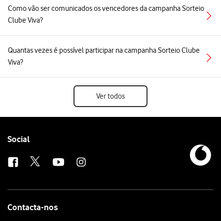
Como vão ser comunicados os vencedores da campanha Sorteio
Clube Viva?
Quantas vezes é possível participar na campanha Sorteio Clube
Viva?
Ver todos
Follow
Social
us
Contacta-nos