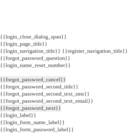
{{login_close_dialog_span}}
{{login_page_title}}
{{login_navigation_title}}
{{register_navigation_title}}
{{forgot_password_question}}
{{login_name_reset_number}}
{{forgot_password_cancel}}
{{forgot_password_second_title}}
{{forgot_password_second_text_sms}}
{{forgot_password_second_text_email}}
{{forgot_password_next}}
{{login_label}}
{{login_form_name_label}}
{{login_form_password_label}}