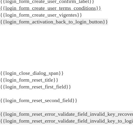
{{login_form_create_user_confirm_label}}
{{login_form_create_user_terms_conditions}}
{{login_form_create_user_vigentes}}
{{login_form_activation_back_to_login_button}}
{{login_close_dialog_span}}
{{login_form_reset_title}}
{{login_form_reset_first_field}}
{{login_form_reset_second_field}}
{{login_form_reset_error_validate_field_invalid_key_recove
{{login_form_reset_error_validate_field_invalid_key_to_log