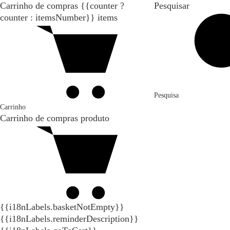
Carrinho de compras
{{counter ?
Pesquisar
counter : itemsNumber}}
items
Pesquisa
Carrinho
Carrinho de compras
produto
{{i18nLabels.basketNotEmpty}}
{{i18nLabels.reminderDescription}}