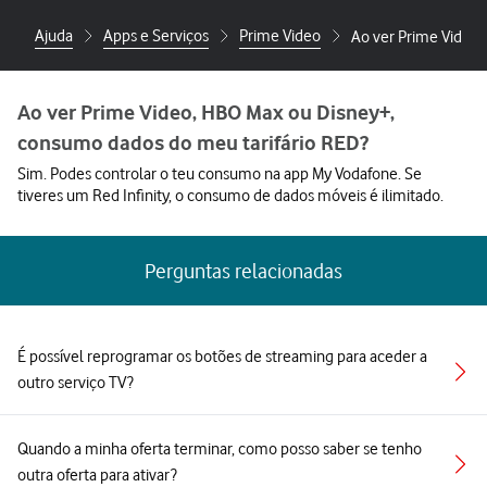
Ajuda
Apps e Serviços
Prime Video
Ao ver Prime Video,
Ao ver Prime Video, HBO Max ou Disney+,
consumo dados do meu tarifário RED?
Sim. Podes controlar o teu consumo na app My Vodafone. Se
tiveres um Red Infinity, o consumo de dados móveis é ilimitado.
Perguntas relacionadas
É possível reprogramar os botões de streaming para aceder a
outro serviço TV?
Quando a minha oferta terminar, como posso saber se tenho
outra oferta para ativar?