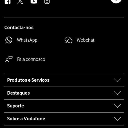
Contacta-nos
WhatsApp
Webchat
Fala connosco
Site
Produtos e Serviços
map
Destaques
Suporte
Sobre a Vodafone