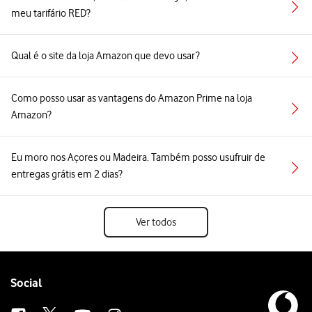
meu tarifário RED?
Qual é o site da loja Amazon que devo usar?
Como posso usar as vantagens do Amazon Prime na loja
Amazon?
Eu moro nos Açores ou Madeira. Também posso usufruir de
entregas grátis em 2 dias?
Ver todos
Follow
Social
us