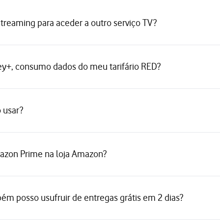
streaming para aceder a outro serviço TV?
ey+, consumo dados do meu tarifário RED?
 usar?
azon Prime na loja Amazon?
m posso usufruir de entregas grátis em 2 dias?