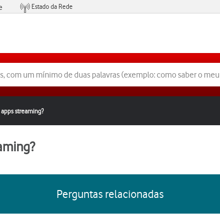
Estado da Rede
e
Condições de Oferta de Serviços
 apps streaming?
eaming?
Perguntas relacionadas