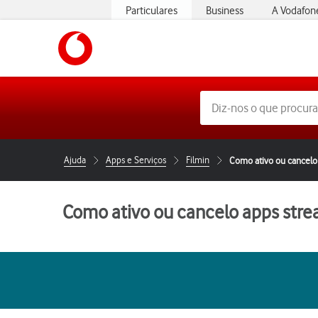
Particulares
Business
A Vodafon
https://www.vodafone.pt
Ajuda
Apps e Serviços
Filmin
Como ativo ou cancelo
Como ativo ou cancelo apps str