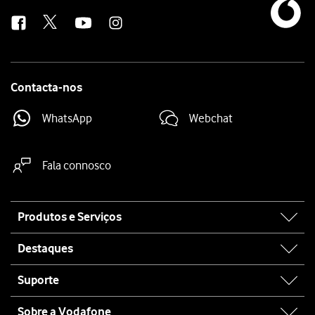
us
Contacta-nos
WhatsApp
Webchat
Fala connosco
Site
Produtos e Serviços
map
Destaques
Suporte
Sobre a Vodafone