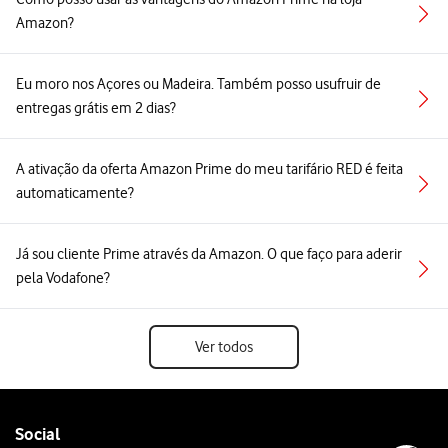
Amazon?
Eu moro nos Açores ou Madeira. Também posso usufruir de
entregas grátis em 2 dias?
A ativação da oferta Amazon Prime do meu tarifário RED é feita
automaticamente?
Já sou cliente Prime através da Amazon. O que faço para aderir
pela Vodafone?
Ver todos
Follow
Social