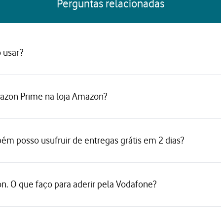
Perguntas relacionadas
 usar?
azon Prime na loja Amazon?
m posso usufruir de entregas grátis em 2 dias?
n. O que faço para aderir pela Vodafone?