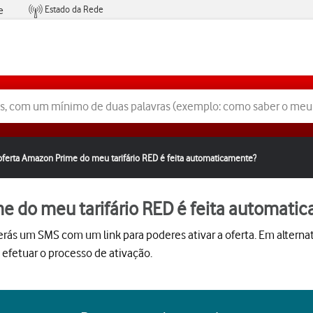
Estado da Rede
e
Condições de Oferta de Serviços
 oferta Amazon Prime do meu tarifário RED é feita automaticamente?
me do meu tarifário RED é feita automati
eberás um SMS com um link para poderes ativar a oferta. Em alte
 efetuar o processo de ativação.