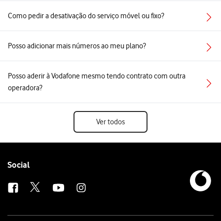
Como pedir a desativação do serviço móvel ou fixo?
Posso adicionar mais números ao meu plano?
Posso aderir à Vodafone mesmo tendo contrato com outra
operadora?
Ver todos
Follow
Social
us