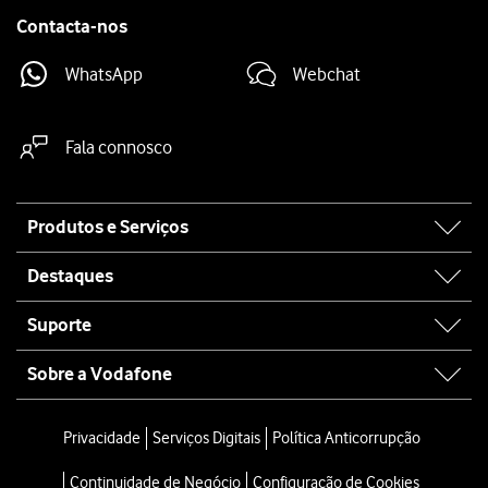
Contacta-nos
WhatsApp
Webchat
Fala connosco
Site
Produtos e Serviços
map
Destaques
Suporte
Sobre a Vodafone
Privacidade
Serviços Digitais
Política Anticorrupção
Continuidade de Negócio
Configuração de Cookies