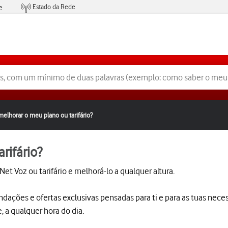
Estado da Rede
e
Condições de Oferta de Serviços
melhorar o meu plano ou tarifário?
rifário?
Net Voz ou tarifário e melhorá-lo a qualquer altura.
ndações e ofertas exclusivas pensadas para ti e para as tuas nec
, a qualquer hora do dia.