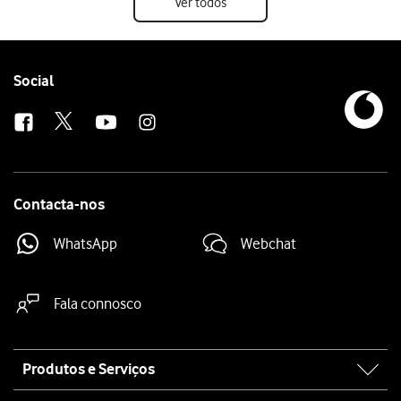
Ver todos
Follow
Social
us
Contacta-nos
WhatsApp
Webchat
Fala connosco
Site
Produtos e Serviços
map