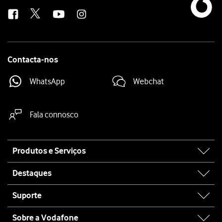
us
Contacta-nos
WhatsApp
Webchat
Fala connosco
Site
Produtos e Serviços
map
Destaques
Suporte
Sobre a Vodafone