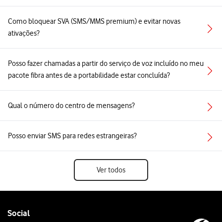
Como bloquear SVA (SMS/MMS premium) e evitar novas
ativações?
Posso fazer chamadas a partir do serviço de voz incluído no meu
pacote fibra antes de a portabilidade estar concluída?
Qual o número do centro de mensagens?
Posso enviar SMS para redes estrangeiras?
Ver todos
Follow
Social