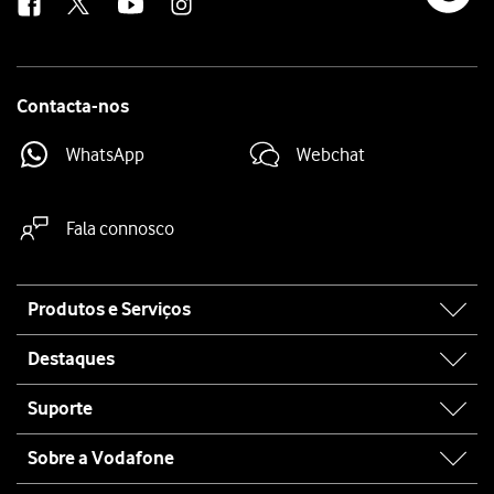
Contacta-nos
WhatsApp
Webchat
Fala connosco
Site
Produtos e Serviços
map
Destaques
Suporte
Sobre a Vodafone