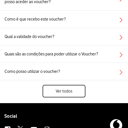
posso aceder ao voucher?
Como é que recebo este voucher?
Qual a validade do voucher?
Quais são as condições para poder utilizar o Voucher?
Como posso utilizar o voucher?
Ver todos
Follow
Social
us