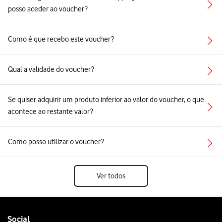
posso aceder ao voucher?
Como é que recebo este voucher?
Qual a validade do voucher?
Se quiser adquirir um produto inferior ao valor do voucher, o que
acontece ao restante valor?
Como posso utilizar o voucher?
Ver todos
Follow
Social