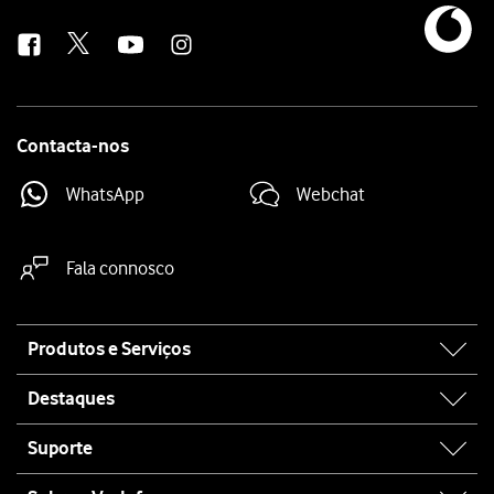
us
Contacta-nos
WhatsApp
Webchat
Fala connosco
Site
Produtos e Serviços
map
Destaques
Suporte