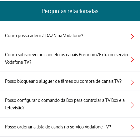
Perguntas relacionadas
Como posso aderir à DAZN na Vodafone?
Como subscrevo ou cancelo os canais Premium/Extra no serviço
Vodafone TV?
Posso bloquear o aluguer de filmes ou compra de canais TV?
Posso configurar o comando da Box para controlar a TV Box e a
televisão?
Posso ordenar a lista de canais no serviço Vodafone TV?