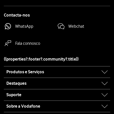
Contacta-nos
WhatsApp
Webchat
Fala connosco
{{properties?.footer?.community?.title}}
Site
Produtos e Serviços
map
Destaques
Suporte
Sobre a Vodafone