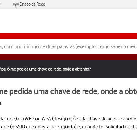
Estado da Rede
e
Condições de Oferta de Serviços
 fios, é-me pedida uma chave de rede, onde a obtenho?
é-me pedida uma chave de rede, onde a ob
.
a rede) e a WEP ou WPA (designações da chave de acesso à rede 
 rede (o SSID que consta na etiqueta) e, quando for solicitada a c