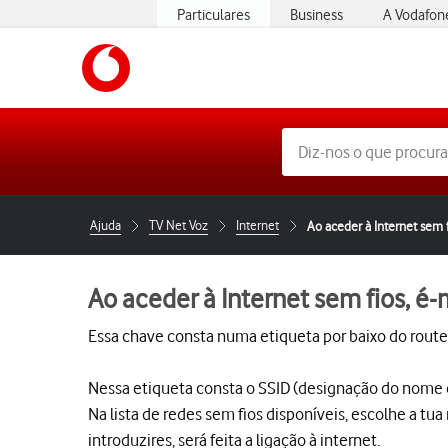
Particulares
Business
A Vodafon
https://www.vodafone.pt
Ajuda
TV Net Voz
Internet
Ao aceder à Internet sem
Ao aceder à Internet sem fios, 
Essa chave consta numa etiqueta por baixo do router
Nessa etiqueta consta o SSID (designação do nome d
Na lista de redes sem fios disponíveis, escolhe a tua
introduzires, será feita a ligação à internet.