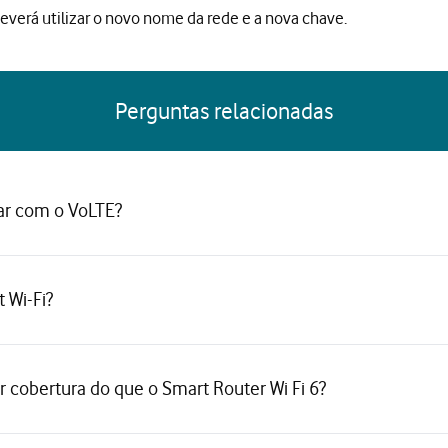
deverá utilizar o novo nome da rede e a nova chave.
Perguntas relacionadas
ar com o VoLTE?
 Wi-Fi?
r cobertura do que o Smart Router Wi Fi 6?