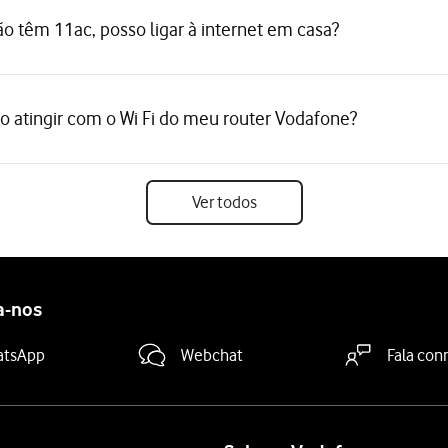
o têm 11ac, posso ligar à internet em casa?
 atingir com o Wi Fi do meu router Vodafone?
Ver todos
a-nos
atsApp
Webchat
Fala con