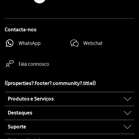
Contacta-nos
WhatsApp
Webchat
Fala connosco
{{properties?.footer?.community?.title}}
Site
Produtos e Serviços
map
Destaques
Suporte