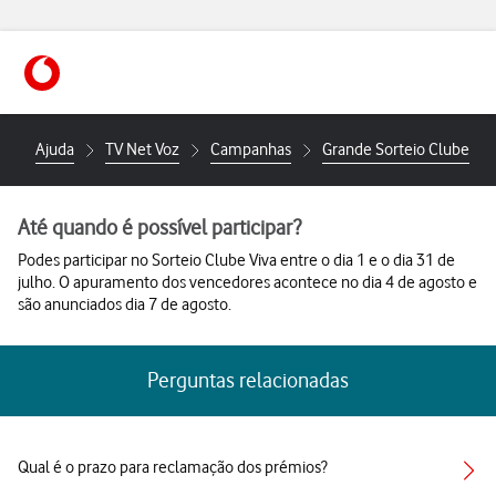
https://www.vodafone.pt
Ajuda
TV Net Voz
Campanhas
Grande Sorteio Clube Viv
Até quando é possível participar?
Podes participar no Sorteio Clube Viva entre o dia 1 e o dia 31 de
julho. O apuramento dos vencedores acontece no dia 4 de agosto e
são anunciados dia 7 de agosto.
Perguntas relacionadas
Qual é o prazo para reclamação dos prémios?