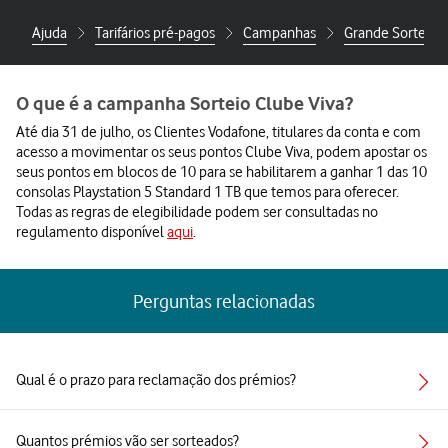
Ajuda
Tarifários pré-pagos
Campanhas
Grande Sorteio P
O que é a campanha Sorteio Clube Viva?
Até dia 31 de julho, os Clientes Vodafone, titulares da conta e com
acesso a movimentar os seus pontos Clube Viva, podem apostar os
seus pontos em blocos de 10 para se habilitarem a ganhar 1 das 10
consolas Playstation 5 Standard 1 TB que temos para oferecer.
Todas as regras de elegibilidade podem ser consultadas no
regulamento disponível
aqui
.
Perguntas relacionadas
Qual é o prazo para reclamação dos prémios?
Quantos prémios vão ser sorteados?