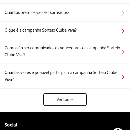
Quantos prémios vão ser sorteados?
O que é a campanha Sorteio Clube Viva?
Como vão ser comunicados os vencedores da campanha Sorteio
Clube Viva?
Quantas vezes é possível participar na campanha Sorteio Clube
Viva?
Ver todos
Follow
Social