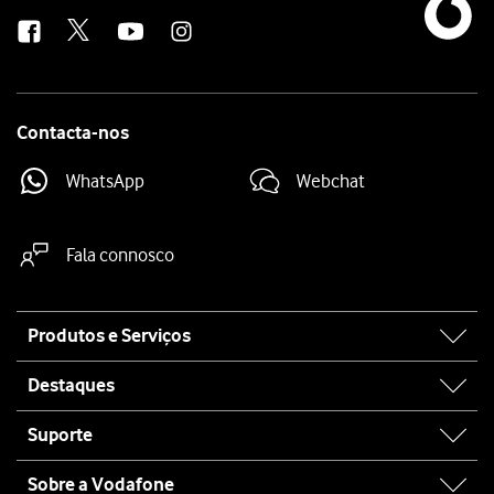
us
Contacta-nos
WhatsApp
Webchat
Fala connosco
Site
Produtos e Serviços
map
Destaques
Suporte
Sobre a Vodafone