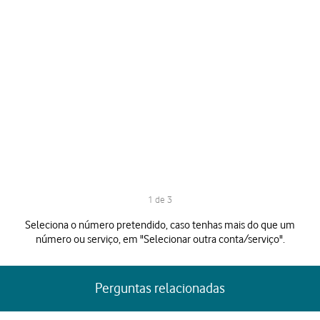
1 de 3
1 de 3
Seleciona o número pretendido, caso tenhas mais do que um
número ou serviço, em "Selecionar outra conta/serviço".
Perguntas relacionadas