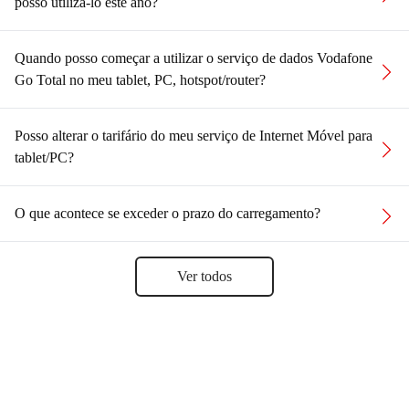
posso utilizá-lo este ano?
Quando posso começar a utilizar o serviço de dados Vodafone
Go Total no meu tablet, PC, hotspot/router?
Posso alterar o tarifário do meu serviço de Internet Móvel para
tablet/PC?
O que acontece se exceder o prazo do carregamento?
Ver todos