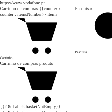
https://www.vodafone.pt
Carrinho de compras
{{counter ?
Pesquisar
counter : itemsNumber}}
items
Pesquisa
Carrinho
Carrinho de compras
produto
{{i18nLabels.basketNotEmpty}}