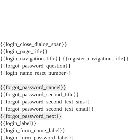
{{login_close_dialog_span}}
{{login_page_title}}
{{login_navigation_title}}
{{register_navigation_title}}
{{forgot_password_question}}
{{login_name_reset_number}}
{{forgot_password_cancel}}
{{forgot_password_second_title}}
{{forgot_password_second_text_sms}}
{{forgot_password_second_text_email}}
{{forgot_password_next}}
{{login_label}}
{{login_form_name_label}}
{{login_form_password_label}}