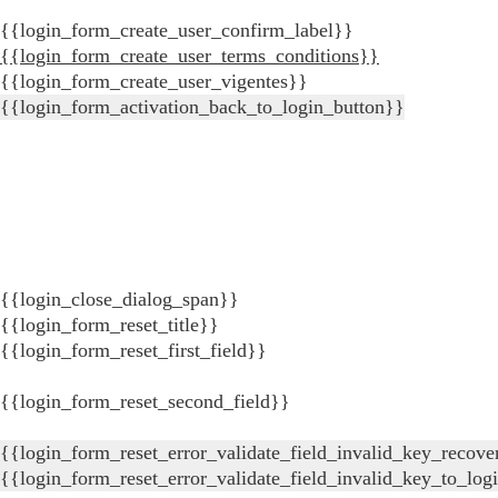
{{login_form_create_user_confirm_label}}
{{login_form_create_user_terms_conditions}}
{{login_form_create_user_vigentes}}
{{login_form_activation_back_to_login_button}}
{{login_close_dialog_span}}
{{login_form_reset_title}}
{{login_form_reset_first_field}}
{{login_form_reset_second_field}}
{{login_form_reset_error_validate_field_invalid_key_recove
{{login_form_reset_error_validate_field_invalid_key_to_log