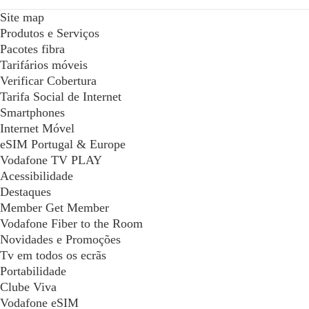
Site map
Produtos e Serviços
Pacotes fibra
Tarifários móveis
Verificar Cobertura
Tarifa Social de Internet
Smartphones
Internet Móvel
eSIM Portugal & Europe
Vodafone TV PLAY
Acessibilidade
Destaques
Member Get Member
Vodafone Fiber to the Room
Novidades e Promoções
Tv em todos os ecrãs
Portabilidade
Clube Viva
Vodafone eSIM